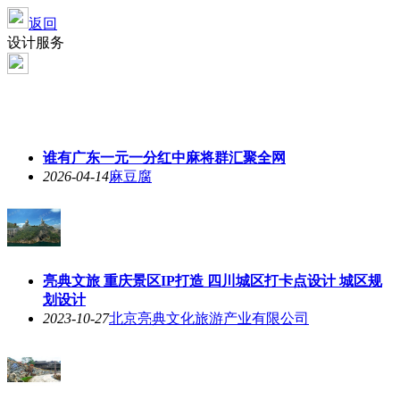
返回
设计服务
谁有广东一元一分红中麻将群汇聚全网
2026-04-14
麻豆腐
亮典文旅 重庆景区IP打造 四川城区打卡点设计 城区规
划设计
2023-10-27
北京亮典文化旅游产业有限公司