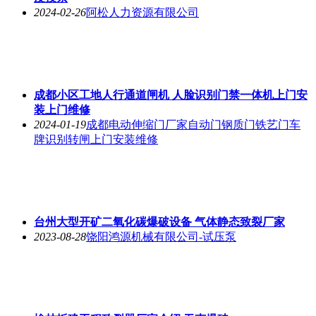
2024-02-26
阿松人力资源有限公司
成都小区工地人行通道闸机 人脸识别门禁一体机上门安
装上门维修
2024-01-19
成都电动伸缩门厂家自动门钢质门铁艺门车
牌识别转闸上门安装维修
台州大型开矿二氧化碳爆破设备 气体静态致裂厂家
2023-08-28
饶阳鸿源机械有限公司-试压泵