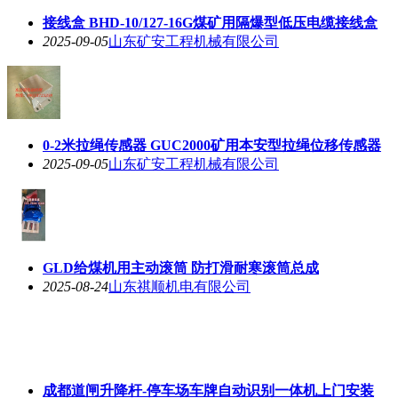
接线盒 BHD-10/127-16G煤矿用隔爆型低压电缆接线盒
2025-09-05
山东矿安工程机械有限公司
0-2米拉绳传感器 GUC2000矿用本安型拉绳位移传感器
2025-09-05
山东矿安工程机械有限公司
GLD给煤机用主动滚筒 防打滑耐寒滚筒总成
2025-08-24
山东祺顺机电有限公司
成都道闸升降杆-停车场车牌自动识别一体机上门安装