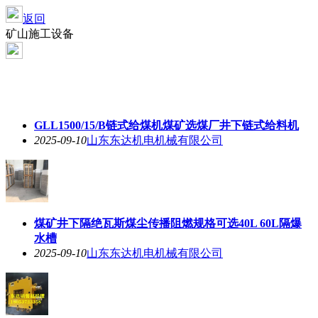
返回
矿山施工设备
GLL1500/15/B链式给煤机煤矿选煤厂井下链式给料机
2025-09-10
山东东达机电机械有限公司
煤矿井下隔绝瓦斯煤尘传播阻燃规格可选40L 60L隔爆
水槽
2025-09-10
山东东达机电机械有限公司