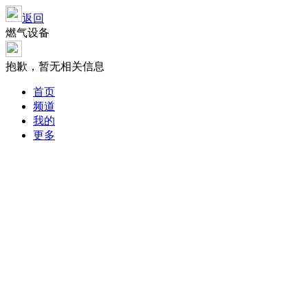
返回
燃气设备
抱歉，暂无相关信息
首页
频道
我的
更多