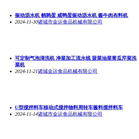
振动沥水机 鹌鹑蛋 咸鸭蛋振动沥水机 酱牛肉布料机
2024-11-30
诸城市金运食品机械有限公司
可定制气泡清洗机 净菜加工流水线 菠菜油菜黄瓜芹菜洗
菜机
2024-11-21
诸城金运食品机械有限公司
U型搅拌料车移动式搅拌物料周转车酱料搅拌料车
2024-11-14
诸城市金运食品机械有限公司