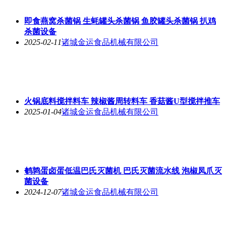
即食燕窝杀菌锅 生蚝罐头杀菌锅 鱼胶罐头杀菌锅 扒鸡
杀菌设备
2025-02-11
诸城金运食品机械有限公司
火锅底料搅拌料车 辣椒酱周转料车 香菇酱U型搅拌推车
2025-01-04
诸城金运食品机械有限公司
鹌鹑蛋卤蛋低温巴氏灭菌机 巴氏灭菌流水线 泡椒凤爪灭
菌设备
2024-12-07
诸城金运食品机械有限公司