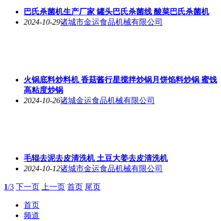
巴氏杀菌机生产厂家 罐头巴氏杀菌线 酸菜巴氏杀菌机
2024-10-29
诸城市金运食品机械有限公司
火锅底料炒料机 香菇酱行星搅拌炒锅月饼馅料炒锅 蜜饯
高粘度炒锅
2024-10-26
诸城金运食品机械有限公司
毛辊去泥去皮清洗机 土豆大姜去皮清洗机
2024-10-12
诸城市金运食品机械有限公司
1
/3
下一页
上一页
首页
尾页
首页
频道