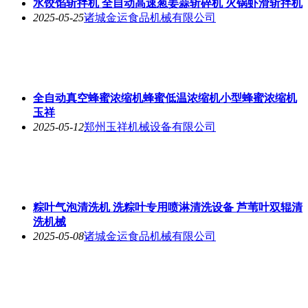
水饺馅斩拌机 全自动高速葱姜蒜斩碎机 火锅虾滑斩拌机
2025-05-25
诸城金运食品机械有限公司
全自动真空蜂蜜浓缩机蜂蜜低温浓缩机小型蜂蜜浓缩机
玉祥
2025-05-12
郑州玉祥机械设备有限公司
粽叶气泡清洗机 洗粽叶专用喷淋清洗设备 芦苇叶双辊清
洗机械
2025-05-08
诸城金运食品机械有限公司