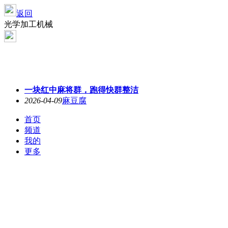
返回
光学加工机械
一块红中麻将群，跑得快群整洁
2026-04-09
麻豆腐
首页
频道
我的
更多