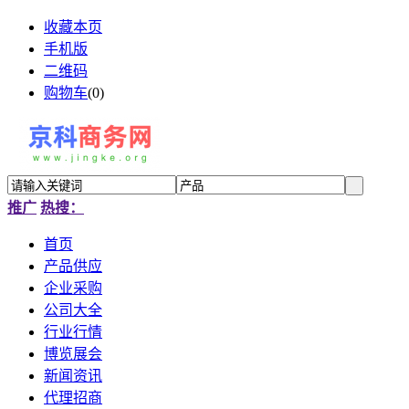
收藏本页
手机版
二维码
购物车
(
0
)
推广
热搜：
首页
产品供应
企业采购
公司大全
行业行情
博览展会
新闻资讯
代理招商