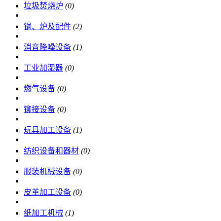
垃圾焚烧炉
(0)
锅、炉及配件
(2)
消音降噪设备
(1)
工业加湿器
(0)
燃气设备
(0)
铆接设备
(0)
玩具加工设备
(1)
纺织设备和器材
(0)
服装机械设备
(0)
皮革加工设备
(0)
纸加工机械
(1)