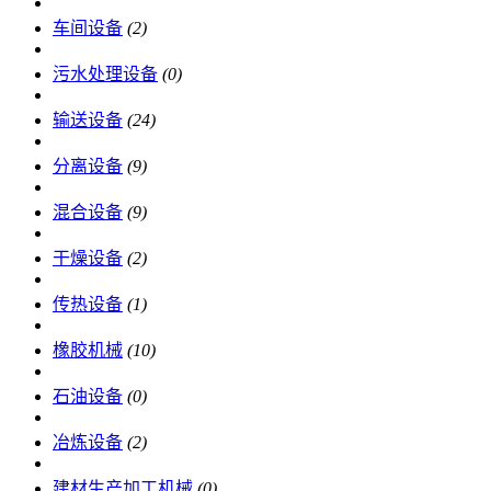
车间设备
(2)
污水处理设备
(0)
输送设备
(24)
分离设备
(9)
混合设备
(9)
干燥设备
(2)
传热设备
(1)
橡胶机械
(10)
石油设备
(0)
冶炼设备
(2)
建材生产加工机械
(0)