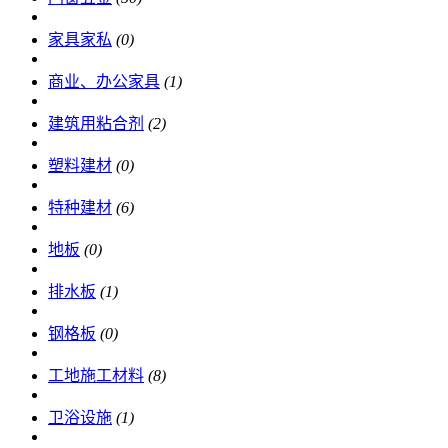
家具家私
(0)
商业、办公家具
(1)
建筑用粘合剂
(2)
塑料建材
(0)
特种建材
(6)
地板
(0)
排水板
(1)
钢格板
(0)
工地施工材料
(8)
卫浴设施
(1)