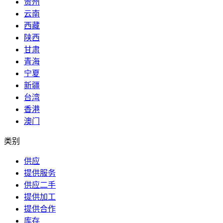
贵州
云南
西藏
陕西
甘肃
青海
宁夏
新疆
台湾
香港
澳门
类别
供应
提供服务
供应二手
提供加工
提供合作
库存