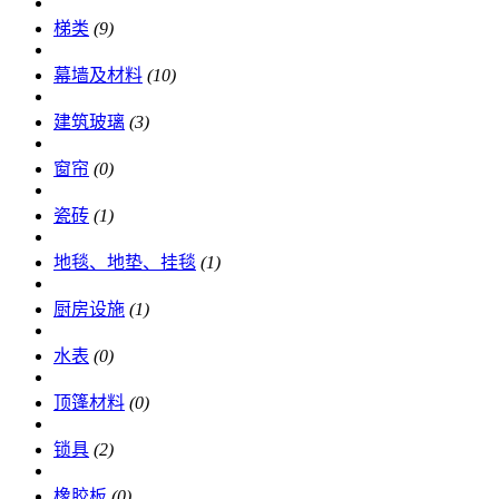
梯类
(9)
幕墙及材料
(10)
建筑玻璃
(3)
窗帘
(0)
瓷砖
(1)
地毯、地垫、挂毯
(1)
厨房设施
(1)
水表
(0)
顶篷材料
(0)
锁具
(2)
橡胶板
(0)