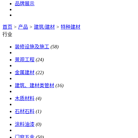
品牌展示
首页
>
产品
>
建筑/建材
>
特种建材
行业
装修设施及施工
(58)
景观工程
(24)
金属建材
(22)
建筑、建材类管材
(16)
木质材料
(4)
石材石料
(1)
涂料油漆
(0)
门窗五金
(50)