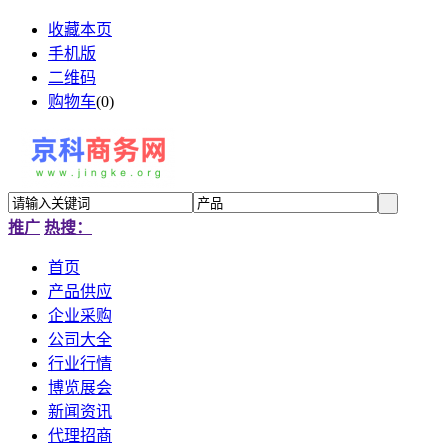
收藏本页
手机版
二维码
购物车
(
0
)
推广
热搜：
首页
产品供应
企业采购
公司大全
行业行情
博览展会
新闻资讯
代理招商