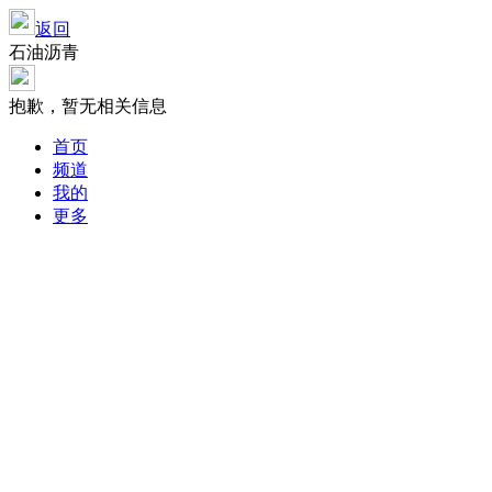
返回
石油沥青
抱歉，暂无相关信息
首页
频道
我的
更多