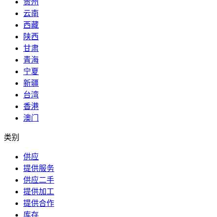
贵州
云南
西藏
陕西
甘肃
青海
宁夏
新疆
台湾
香港
澳门
类别
供应
提供服务
供应二手
提供加工
提供合作
库存