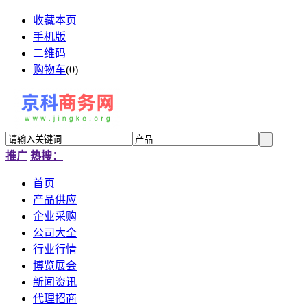
收藏本页
手机版
二维码
购物车
(
0
)
推广
热搜：
首页
产品供应
企业采购
公司大全
行业行情
博览展会
新闻资讯
代理招商