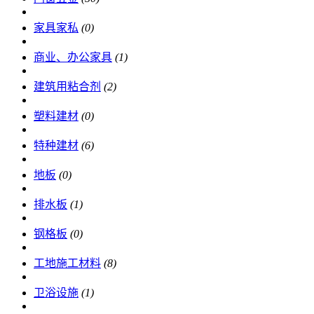
家具家私
(0)
商业、办公家具
(1)
建筑用粘合剂
(2)
塑料建材
(0)
特种建材
(6)
地板
(0)
排水板
(1)
钢格板
(0)
工地施工材料
(8)
卫浴设施
(1)