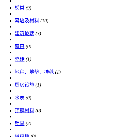
梯类
(9)
幕墙及材料
(10)
建筑玻璃
(3)
窗帘
(0)
瓷砖
(1)
地毯、地垫、挂毯
(1)
厨房设施
(1)
水表
(0)
顶篷材料
(0)
锁具
(2)
橡胶板
(0)