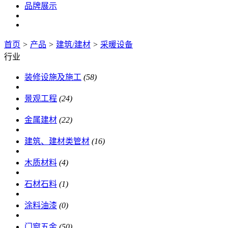
品牌展示
首页
>
产品
>
建筑/建材
>
采暖设备
行业
装修设施及施工
(58)
景观工程
(24)
金属建材
(22)
建筑、建材类管材
(16)
木质材料
(4)
石材石料
(1)
涂料油漆
(0)
门窗五金
(50)