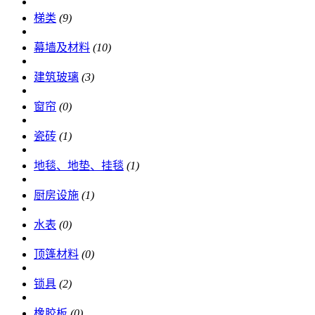
梯类
(9)
幕墙及材料
(10)
建筑玻璃
(3)
窗帘
(0)
瓷砖
(1)
地毯、地垫、挂毯
(1)
厨房设施
(1)
水表
(0)
顶篷材料
(0)
锁具
(2)
橡胶板
(0)