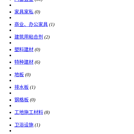
家具家私
(0)
商业、办公家具
(1)
建筑用粘合剂
(2)
塑料建材
(0)
特种建材
(6)
地板
(0)
排水板
(1)
钢格板
(0)
工地施工材料
(8)
卫浴设施
(1)