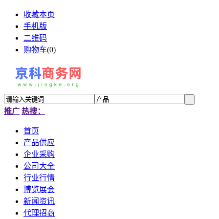
收藏本页
手机版
二维码
购物车
(
0
)
推广
热搜：
首页
产品供应
企业采购
公司大全
行业行情
博览展会
新闻资讯
代理招商