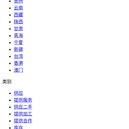
贵州
云南
西藏
陕西
甘肃
青海
宁夏
新疆
台湾
香港
澳门
类别
供应
提供服务
供应二手
提供加工
提供合作
库存