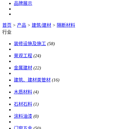
品牌展示
首页
>
产品
>
建筑/建材
>
隔断材料
行业
装修设施及施工
(58)
景观工程
(24)
金属建材
(22)
建筑、建材类管材
(16)
木质材料
(4)
石材石料
(1)
涂料油漆
(0)
门窗五金
(50)