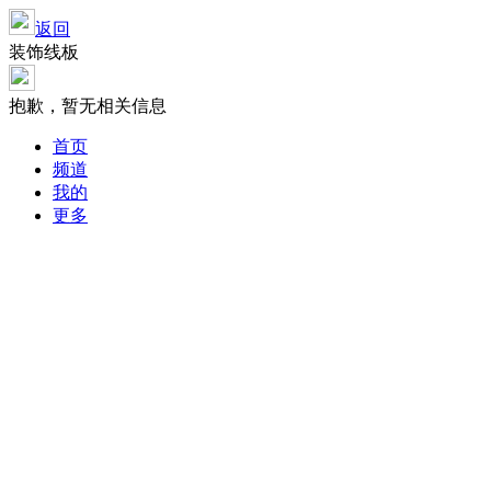
返回
装饰线板
抱歉，暂无相关信息
首页
频道
我的
更多